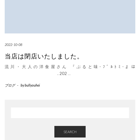
2022-10-08
当店は閉店いたしました。
流川・大人の洋食屋さん 『ぶると味-ﾌﾞﾙﾄﾐ-』は
. 202
…
ブログ
-
by
bullyouhei
SEARCH