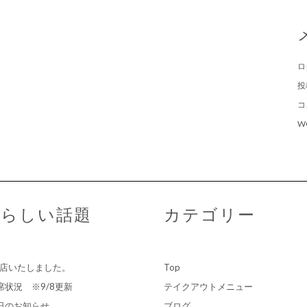
ロ
投
コ
W
らしい話題
カテゴリー
店いたしました。
Top
席状況 ※9/8更新
テイクアウトメニュー
日のお知らせ
ブログ