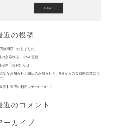
SEARCH
最近の投稿
店は閉店いたしました。
月の空席状況 ※9/8更新
月定休日のお知らせ
大切なお知らせ】閉店のお知らせと、8月からの会員制営業につ
て。
重要】当店の利用マナーについて。
最近のコメント
アーカイブ