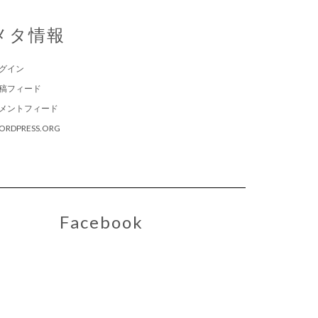
メタ情報
グイン
稿フィード
メントフィード
ORDPRESS.ORG
Facebook