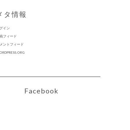
メタ情報
グイン
稿フィード
メントフィード
ORDPRESS.ORG
Facebook