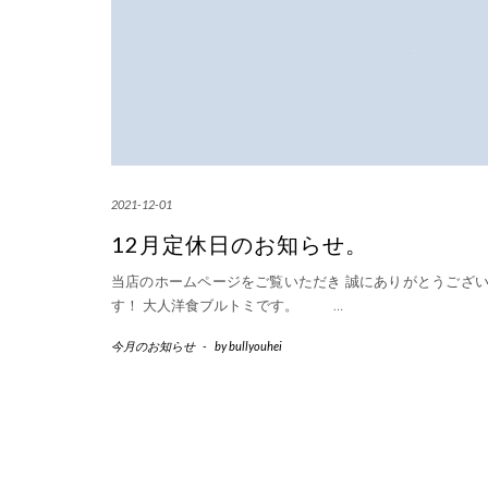
2021-12-01
12月定休日のお知らせ。
当店のホームページをご覧いただき 誠にありがとうござ
す！ 大人洋食ブルトミです。
…
今月のお知らせ
-
by
bullyouhei