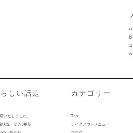
ロ
投
コ
W
らしい話題
カテゴリー
店いたしました。
Top
席状況 ※9/8更新
テイクアウトメニュー
日のお知らせ
ブログ