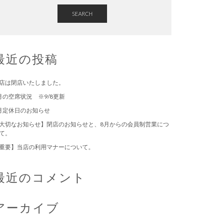
SEARCH
最近の投稿
店は閉店いたしました。
月の空席状況 ※9/8更新
月定休日のお知らせ
大切なお知らせ】閉店のお知らせと、8月からの会員制営業につ
て。
重要】当店の利用マナーについて。
最近のコメント
アーカイブ