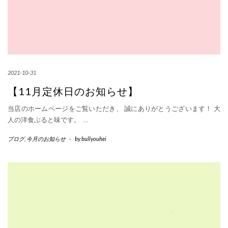
2021-10-31
【11月定休日のお知らせ】
当店のホームページをご覧いただき、 誠にありがとうございます！ 大
人の洋食ぶると味です。
…
ブログ
,
今月のお知らせ
-
by
bullyouhei