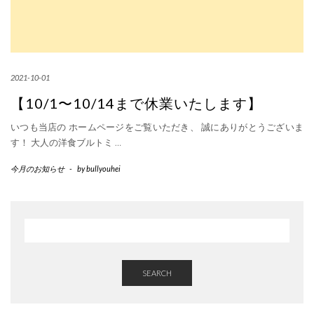
2021-10-01
【10/1〜10/14まで休業いたします】
いつも当店の ホームページをご覧いただき、 誠にありがとうございま
す！ 大人の洋食ブルトミ
…
今月のお知らせ
-
by
bullyouhei
SEARCH