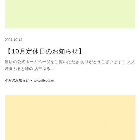
2021-10-15
【10月定休日のお知らせ】
当店の公式ホームページをご覧いただき ありがとうございます！ 大人
洋食ぶると味の 店主ぶる
…
今月のお知らせ
-
by
bullyouhei