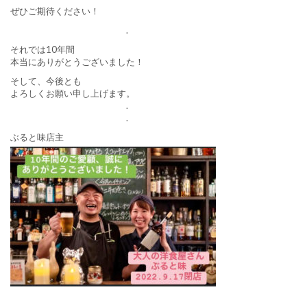
ぜひご期待ください！
.
それでは10年間
本当にありがとうございました！
そして、今後とも
よろしくお願い申し上げます。
.
.
ぶると味店主