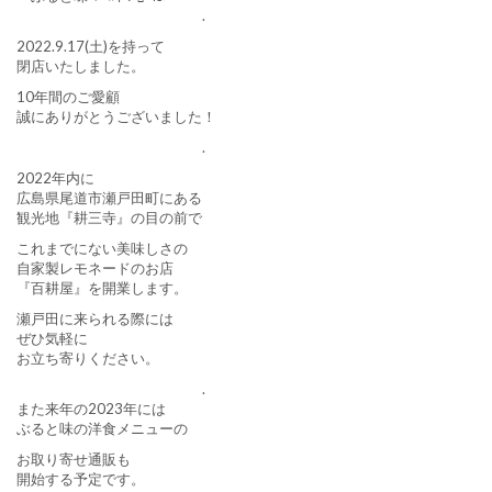
.
2022.9.17(土)を持って
閉店いたしました。
10年間のご愛顧
誠にありがとうございました！
.
2022年内に
広島県尾道市瀬戸田町にある
観光地『耕三寺』の目の前で
これまでにない美味しさの
自家製レモネードのお店
『百耕屋』を開業します。
瀬戸田に来られる際には
ぜひ気軽に
お立ち寄りください。
.
また来年の2023年には
ぶると味の洋食メニューの
お取り寄せ通販も
開始する予定です。