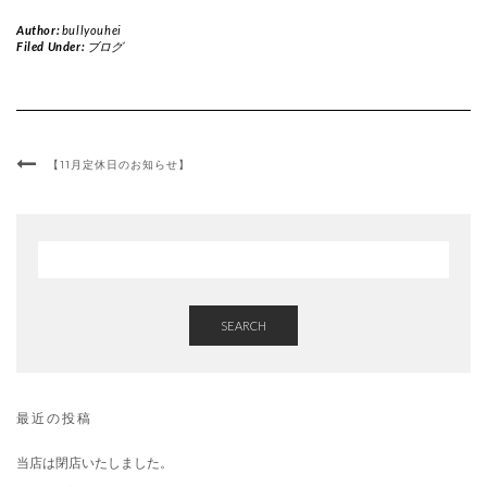
Author:
bullyouhei
Filed Under:
ブログ
【11月定休日のお知らせ】
SEARCH
最近の投稿
当店は閉店いたしました。